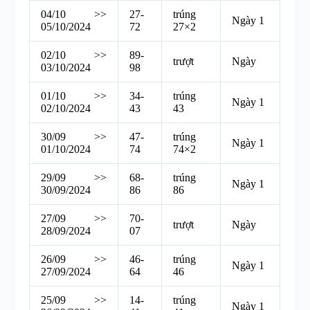
04/10 >>
27-
trúng
Ngày 1
05/10/2024
72
27×2
02/10 >>
89-
trượt
Ngày
03/10/2024
98
01/10 >>
34-
trúng
Ngày 1
02/10/2024
43
43
30/09 >>
47-
trúng
Ngày 1
01/10/2024
74
74×2
29/09 >>
68-
trúng
Ngày 1
30/09/2024
86
86
27/09 >>
70-
trượt
Ngày
28/09/2024
07
26/09 >>
46-
trúng
Ngày 1
27/09/2024
64
46
25/09 >>
14-
trúng
Ngày 1