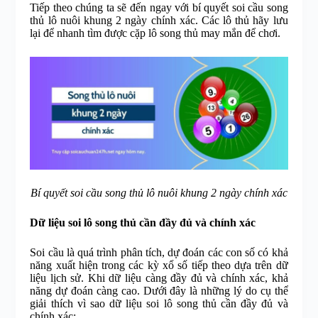
Tiếp theo chúng ta sẽ đến ngay với bí quyết soi cầu song
thủ lô nuôi khung 2 ngày chính xác. Các lô thủ hãy lưu
lại để nhanh tìm được cặp lô song thủ may mắn để chơi.
Bí quyết soi cầu song thủ lô nuôi khung 2 ngày chính xác
Dữ liệu soi lô song thủ cần đầy đủ và chính xác
Soi cầu là quá trình phân tích, dự đoán các con số có khả
năng xuất hiện trong các kỳ xổ số tiếp theo dựa trên dữ
liệu lịch sử. Khi dữ liệu càng đầy đủ và chính xác, khả
năng dự đoán càng cao. Dưới đây là những lý do cụ thể
giải thích vì sao dữ liệu soi lô song thủ cần đầy đủ và
chính xác: