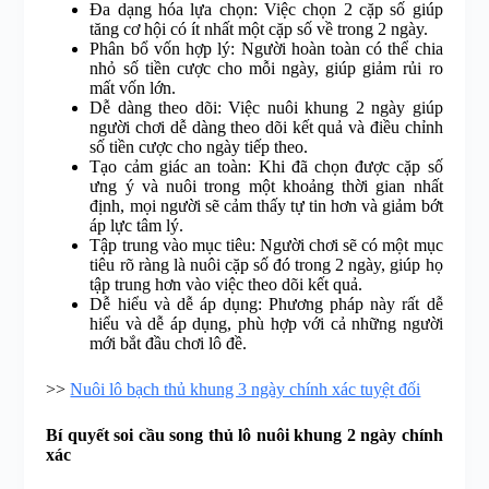
Đa dạng hóa lựa chọn: Việc chọn 2 cặp số giúp
tăng cơ hội có ít nhất một cặp số về trong 2 ngày.
Phân bổ vốn hợp lý: Người hoàn toàn có thể chia
nhỏ số tiền cược cho mỗi ngày, giúp giảm rủi ro
mất vốn lớn.
Dễ dàng theo dõi: Việc nuôi khung 2 ngày giúp
người chơi dễ dàng theo dõi kết quả và điều chỉnh
số tiền cược cho ngày tiếp theo.
Tạo cảm giác an toàn: Khi đã chọn được cặp số
ưng ý và nuôi trong một khoảng thời gian nhất
định, mọi người sẽ cảm thấy tự tin hơn và giảm bớt
áp lực tâm lý.
Tập trung vào mục tiêu: Người chơi sẽ có một mục
tiêu rõ ràng là nuôi cặp số đó trong 2 ngày, giúp họ
tập trung hơn vào việc theo dõi kết quả.
Dễ hiểu và dễ áp dụng: Phương pháp này rất dễ
hiểu và dễ áp dụng, phù hợp với cả những người
mới bắt đầu chơi lô đề.
>>
Nuôi lô bạch thủ khung 3 ngày chính xác tuyệt đối
Bí quyết soi cầu song thủ lô nuôi khung 2 ngày chính
xác