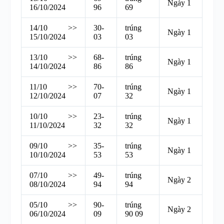
Ngày 1
16/10/2024
96
69
14/10 >>
30-
trúng
Ngày 1
15/10/2024
03
03
13/10 >>
68-
trúng
Ngày 1
14/10/2024
86
86
11/10 >>
70-
trúng
Ngày 1
12/10/2024
07
32
10/10 >>
23-
trúng
Ngày 1
11/10/2024
32
32
09/10 >>
35-
trúng
Ngày 1
10/10/2024
53
53
07/10 >>
49-
trúng
Ngày 2
08/10/2024
94
94
05/10 >>
90-
trúng
Ngày 2
06/10/2024
09
90 09