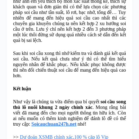
như anh em yêu thích bộ môn xác suất thống kê, thích sự
khách quan và đơn giản thì có thể lựa chọn các phương
pháp soi cầu như tần suất, lô rơi, bạc nhớ, tổng đề… Tuy
nhiên để mang đến hiệu quả soi cầu cao nhất thì các
chuyên gia khuyên chúng ta nên kết hợp 2 xu hướng soi
cầu ở trên. Lưu ý chỉ nên kết hợp 2 đến 3 phương pháp
một lúc thôi đừng sử dụng quá nhiều cách sẽ dẫn đến kết
quả bị sai lệch.
Sau khi soi cầu xong thì nhớ kiểm tra và đánh giá kết quả
soi cầu. Nếu kết quả chưa như ý thì có thể tìm hiểu
nguyên nhân để khắc phục. Nếu khắc phục không được
thì nên đổi chiến thuật soi cầu để mang đến hiệu quả cao
hơn.
Kết luận
Như vậy là chúng ta vừa điểm qua bí quyết
soi cầu song
thủ lô nuôi khung 2 ngày chính xác
. Mong rằng bài
viết đã mang đến cho mọi người thông tin hữu ích. Còn
ai nếu muốn có thêm kinh nghiệm để đánh lô đề có thể
truy cập:
Soicauchuan247h.net
nhé!
>>
Dự đoán XSMB chính xác,100 % cặp lô Vip