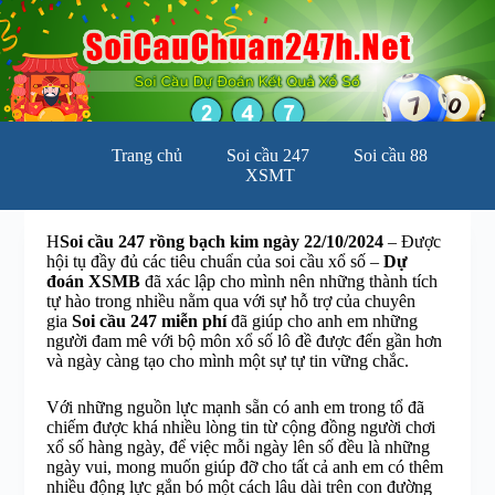
C
h
u
y
ể
n
đ
Trang chủ
Soi cầu 247
Soi cầu 88
ế
XSMT
n
p
h
ầ
H
Soi cầu 247 rồng bạch kim ngày 22/10/2024
– Được
n
hội tụ đầy đủ các tiêu chuẩn của soi cầu xổ số –
Dự
n
đoán XSMB
đã xác lập cho mình nên những thành tích
ộ
tự hào trong nhiều nằm qua với sự hỗ trợ của chuyên
i
gia
Soi cầu 247 miễn phí
đã giúp cho anh em những
d
người đam mê với bộ môn xổ số lô đề được đến gần hơn
u
và ngày càng tạo cho mình một sự tự tin vững chắc.
n
g
Với những nguồn lực mạnh sẵn có anh em trong tổ đã
chiếm được khá nhiều lòng tin từ cộng đồng người chơi
xổ số hàng ngày, để việc mỗi ngày lên số đều là những
ngày vui, mong muốn giúp đỡ cho tất cả anh em có thêm
nhiều động lực gắn bó một cách lâu dài trên con đường