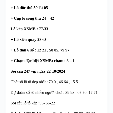
+ Lô độc thủ 50 lót 05
+ Cặp lô song thủ 24
– 42
Lô kép XSMB : 77-33
+ Lô xiên quay 28 63
+ Lô dàn 6 số : 12 21 , 58 85, 79 97
+ Chạm đặc biệt XSMB: chạm : 3 – 1
Soi cầu 247 vip ngày 22-10
/2024
Chốt số lô tô đẹp nhất : 70 0 , 46 64 , 15 51
Dự đoán xổ số nhiều người chơi : 39 93 , 67 76, 17 71 ,
Soi cầu lô tô kép :55- 66-22