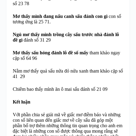
số 23 78
Mơ thấy mình đang nấu canh sấu đánh con gì
con số
tương ứng là 25 71.
Ngủ mơ thấy mình trồng cây sấu trước nhà đánh lô
đề gì
đánh số 31 29
Mơ thấy sấu hỏng đánh lô đề số mấy
tham khảo ngay
cặp số 64 96
Nằm mơ thấy quả sấu nửa đỏ nửa xanh tham khảo cặp số
41 29
Chiêm bao thấy mình ăn ô mai sấu đánh số 21 09
Kết luận
Với phần chia sẻ giải mã về giấc mơ điềm báo và những
con số liên quan đến giấc mơ về cây sấu đã góp một
phần bổ trợ thêm những thông tin quan trọng cho anh em
đặc biệt là những con số được thông qua mong rằng sẽ