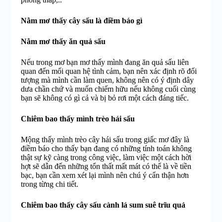
Nằm mơ thấy cây sấu là điềm báo gì
Nằm mơ thấy ăn quả sấu
Nếu trong mơ bạn mơ thấy mình đang ăn quả sấu liên
quan đến mối quan hệ tình cảm, bạn nên xác định rõ đối
tượng mà mình cần làm quen, không nên có ý định dây
dưa chần chứ và muốn chiếm hữu nếu không cuối cùng
bạn sẽ không có gì cả và bị bỏ rơi một cách đáng tiếc.
Chiêm bao thấy mình trèo hái sấu
Mộng thấy mình trèo cây hái sấu trong giấc mơ đây là
điềm báo cho thấy bạn đang có những tính toán không
thật sự kỹ càng trong công việc, làm việc một cách hời
hợt sẽ dẫn đến những tổn thất mất mát có thể là về tiền
bạc, bạn cần xem xét lại mình nên chú ý cẩn thận hơn
trong từng chi tiết.
Chiêm bao thấy cây sấu cành lá sum suê trĩu quả