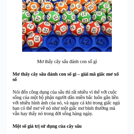
Mơ thấy cây sấu đánh con số gì
Mơ thấy cây sấu đánh con số gì – giải mã giấc mơ xổ
số
Nói đến công dụng của sấu thì rất nhiều vì thế với cuộc
sống của một bộ phận người dân miền bắc luôn gắn liền
với nhiều hình ảnh của nó, và ngay cả khi trong giấc ngủ
bạn có thể mơ về nó như một giấc mơ bình thường mà
vẫn hay thấy nó trong đời sống hàng ngày.
Một số giá trị sử dụng của cây sấu